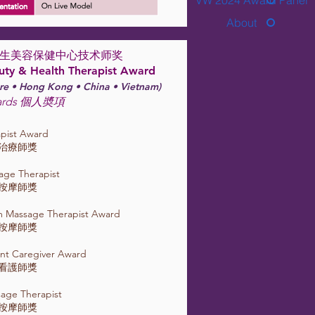
VW 2024 Award Panel
About
洲养生美容保健中心技术师奖
uty & Health Therapist Award
re • Hong Kong • China • Vietnam)
Awards 個人奬項
apist Award
部治療師獎
age Therapist
身按摩師獎
m Massage Therapist Award
後按摩師獎
nt Caregiver Award
復看護師獎
sage Therapist
動按摩師獎