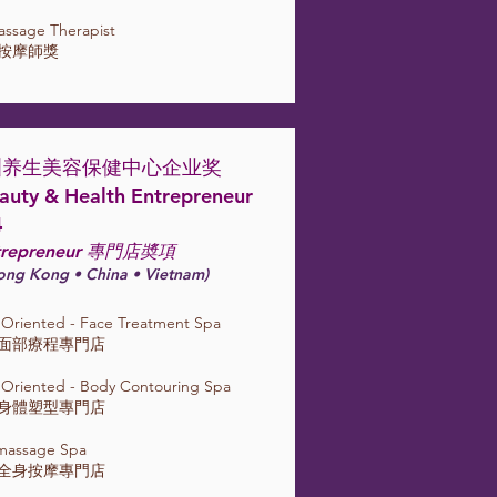
assage Therapist
式按摩師獎
亚洲养生美容保健中心企业奖
auty & Health Entrepreneur
4
trepreneur 專門店奬項
ong Kong • China • Vietnam)
t Oriented - Face Treatment Spa
洲面部療程專門店
t Oriented - Body Contouring Spa
洲身體塑型專門店
 massage Spa
洲全身按摩專門店