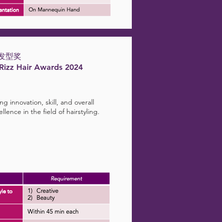
发型奖
 Rizz Hair Awards 2024
g innovation, skill, and overall
ellence in the field of hairstyling.