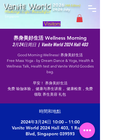
2026
(4th Edition)
24-26 July
Singapore
Visitors
养身美好生活 Wellness Morning
3月24日周日
  |  
Vanite World 2024 Hall 403
Good Morning Wellness! 养身美好生活
Free Mass Yoga - by Dream Dance & Yoga, Health &
Wellness Talk, Health test and Vanite World Goodies
bag.
早安！ 养身美好生活
免费 瑜伽体验， 健康与养生讲座， 健康检查，免费
领取 养生美容 礼包
時間和地點
2024年3月24日 10:00 – 11:00
Vanite World 2024 Hall 403, 1 Raffles
Blvd, Singapore 039593