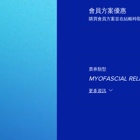
會員方案優惠
購買會員方案並在結帳時取得
票券類型
MYOFASCIAL REL
更多資訊