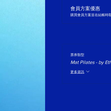
會員方案優惠
購買會員方案並在結帳時取得
票券類型
Mat Pilates - by Et
更多資訊