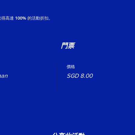
高達 100% 的活動折扣。
門票
價格
han
SGD 8.00