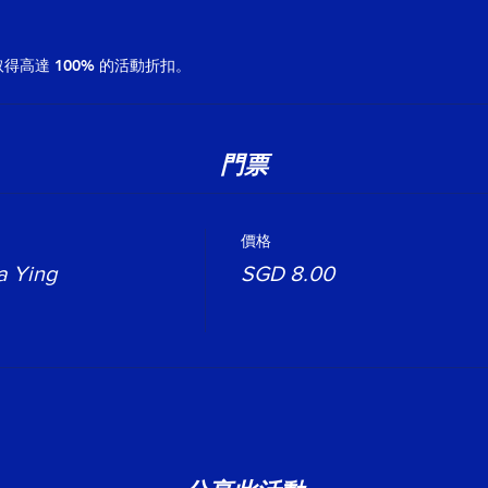
高達 100% 的活動折扣。
門票
價格
a Ying
SGD 8.00