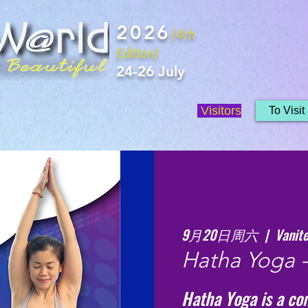
2026
(4th
Edition)
24-26 July
Visitors
To Visit
9月20日周六
  |  
Vanite
Hatha Yoga -
Hatha Yoga is a co