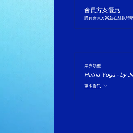
會員方案優惠
購買會員方案並在結帳時取得
票券類型
Hatha Yoga - by Ji
更多資訊