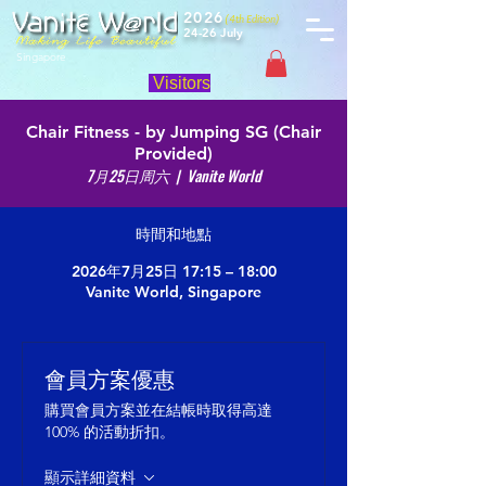
2026
(4th Edition)
24-26 July
Singapore
Visitors
Chair Fitness - by Jumping SG (Chair
Provided)
7月25日周六
  |  
Vanite World
時間和地點
2026年7月25日 17:15 – 18:00
Vanite World, Singapore
會員方案優惠
購買會員方案並在結帳時取得高達
100% 的活動折扣。
顯示詳細資料